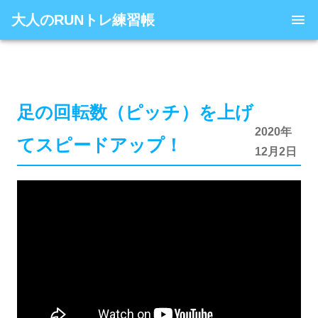
大人のRUNトレ練習帳
足の回転数（ピッチ）を上げ
2020年
てスピードアップ！
12月2日