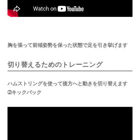
胸を張って前傾姿勢を保った状態で足を引き挙げます
切り替えるためのトレーニング
ハムストリングを使って後方へと動きを切り替えます
➁キックバック