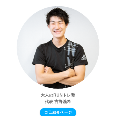
大人のRUNトレ塾
代表 吉野洸希
自己紹介ページ