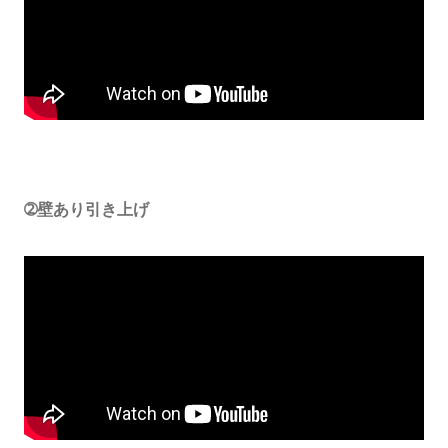
➁壁あり引き上げ