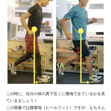
この時に、自分の体の真下近くに着地できているかを見
ていきましょう！
この画像では踵着地（ヒールフット）ですが、もちろん