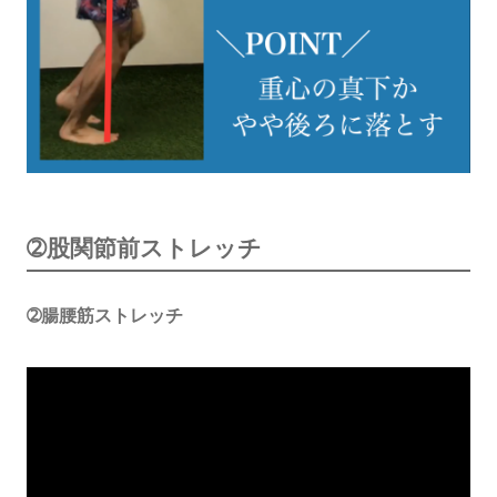
➁股関節前ストレッチ
➁腸腰筋ストレッチ