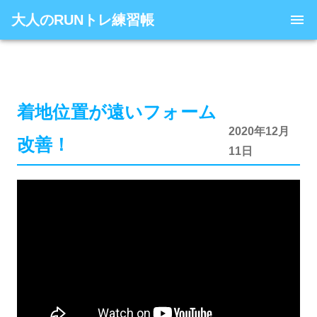
大人のRUNトレ練習帳
着地位置が遠いフォーム
2020年12月
改善！
11日