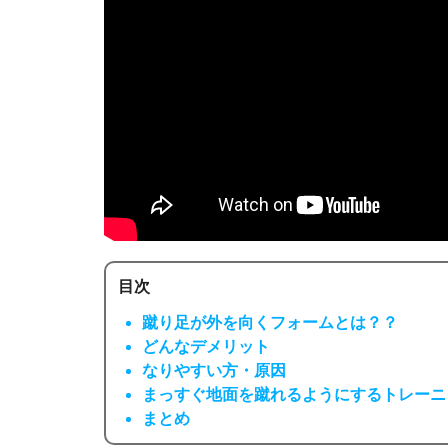
目次
蹴り足が外を向くフォームとは？？
どんなデメリット
なりやすい方・原因
まっすぐ地面を蹴れるようにするトレーニ
まとめ