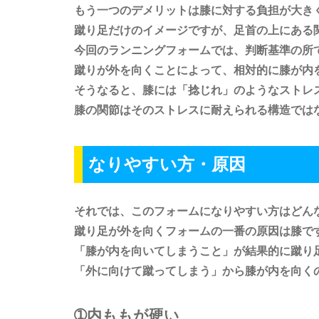
もう一つのデメリットは膝に対する負担が大き
蹴り足だけのイメージですが、足首の上にある
今回のランニングフォームでは、判断基準の所
蹴りが外を向くことによって、相対的に膝が内
そうなると、膝には「捻じれ」のようなストレ
膝の関節はそのストレスに耐えられる構造では
なりやすい方・原因
それでは、このフォームになりやすい方はどん
蹴り足が外を向くフォームの一番の原因は膝で
「膝が内を向いてしまうこと」が結果的に蹴り
「外に向けて蹴ってしまう」から膝が内を向く
➀内ももが硬い