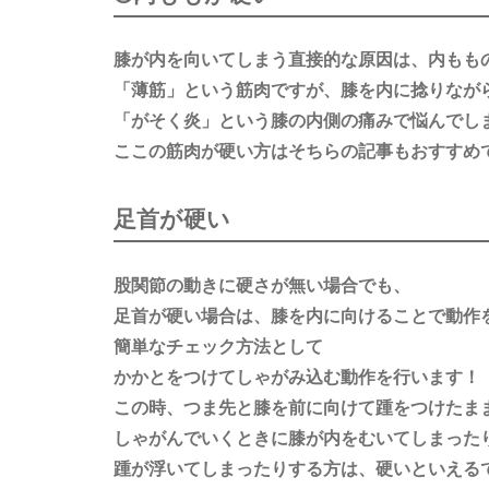
膝が内を向いてしまう直接的な原因は、内もも
「薄筋」という筋肉ですが、膝を内に捻りなが
「がそく炎」という膝の内側の痛みで悩んでし
ここの筋肉が硬い方はそちらの記事もおすすめ
足首が硬い
股関節の動きに硬さが無い場合でも、
足首が硬い場合は、膝を内に向けることで動作
簡単なチェック方法として
かかとをつけてしゃがみ込む動作を行います！
この時、つま先と膝を前に向けて踵をつけたま
しゃがんでいくときに膝が内をむいてしまった
踵が浮いてしまったりする方は、硬いといえる