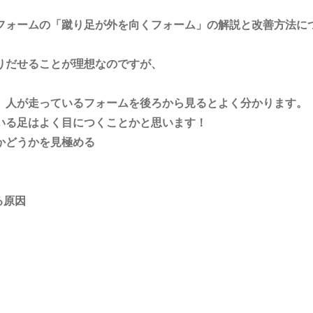
フォームの「蹴り足が外を向くフォーム」の解説と改善方法に
りだせることが理想なのですが、
、人が走っているフォームを後ろから見るとよく分かります。
いる足はよく目につくことかと思います！
かどうかを見極める
る原因