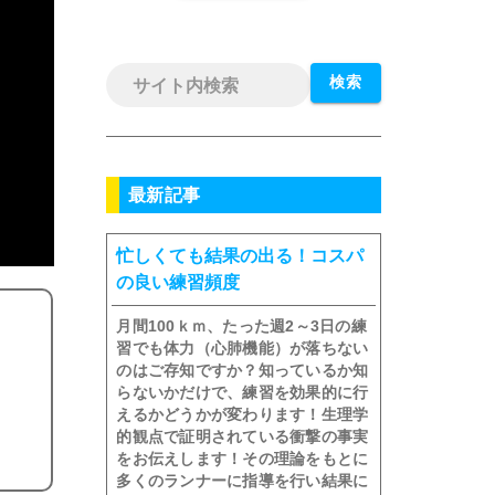
検索
最新記事
忙しくても結果の出る！コスパ
の良い練習頻度
月間100ｋｍ、たった週2～3日の練
習でも体力（心肺機能）が落ちない
のはご存知ですか？知っているか知
らないかだけで、練習を効果的に行
えるかどうかが変わります！生理学
的観点で証明されている衝撃の事実
をお伝えします！その理論をもとに
多くのランナーに指導を行い結果に