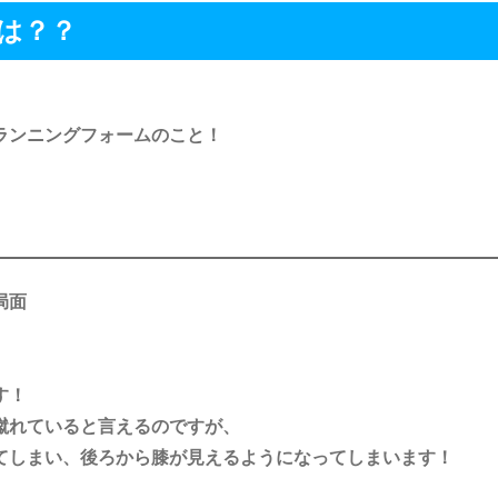
は？？
ランニングフォームのこと！
局面
す！
蹴れていると言えるのですが、
てしまい、後ろから膝が見えるようになってしまいます！