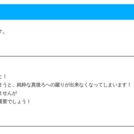
す。
と！
まうと、純粋な真後ろへの蹴りが出来なくなってしまいます！
ませんが
重要でしょう！