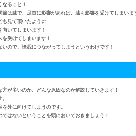
くなること！
関節は膝で、足首に影響があれば、膝も影響を受けてしまいま
でも見て頂いたように
を向いてしまいます！
スを受けてしまいます！
ないので、怪我につながってしまうというわけです！
な方が多いのか、どんな原因なのか解説していきます！
す。
足を外に向けてしまうのです。
のではないということを頭においておきましょう！