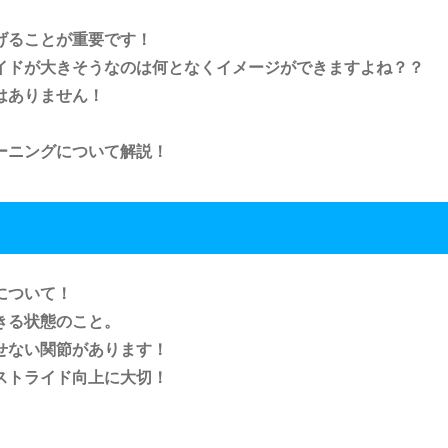
げることが重要です！
イドが大きそうなのは何となくイメージができますよね？？
はありません！
ーニングについて解説！
について！
きる状態のこと。
せない関節があります！
ストライド向上に大切！