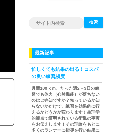
検索
最新記事
忙しくても結果の出る！コスパ
の良い練習頻度
月間100ｋｍ、たった週2～3日の練
習でも体力（心肺機能）が落ちない
のはご存知ですか？知っているか知
らないかだけで、練習を効果的に行
えるかどうかが変わります！生理学
的観点で証明されている衝撃の事実
をお伝えします！その理論をもとに
多くのランナーに指導を行い結果に