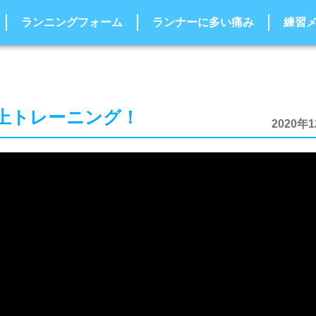
ランニングフォーム
ランナーに多い痛み
練習
上トレーニング！
2020年