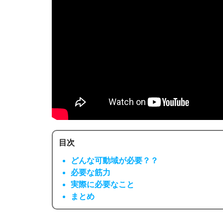
目次
どんな可動域が必要？？
必要な筋力
実際に必要なこと
まとめ