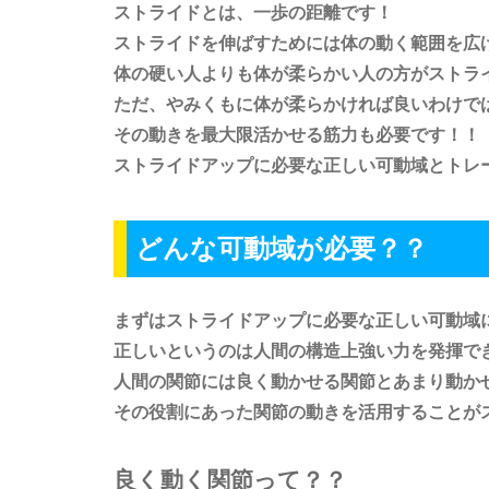
ストライドとは、一歩の距離です！
ストライドを伸ばすためには体の動く範囲を広
体の硬い人よりも体が柔らかい人の方がストラ
ただ、やみくもに体が柔らかければ良いわけで
その動きを最大限活かせる筋力も必要です！！
ストライドアップに必要な正しい可動域とトレ
どんな可動域が必要？？
まずはストライドアップに必要な正しい可動域
正しいというのは人間の構造上強い力を発揮で
人間の関節には良く動かせる関節とあまり動か
その役割にあった関節の動きを活用することが
良く動く関節って？？