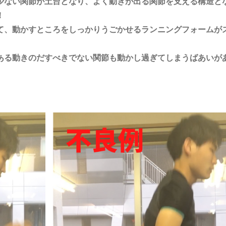
少ない関節が土台となり、よく動きが出る関節を支える構造と
！
て、動かすところをしっかりうごかせるランニングフォームが
ある動きのだすべきでない関節も動かし過ぎてしまうばあいが