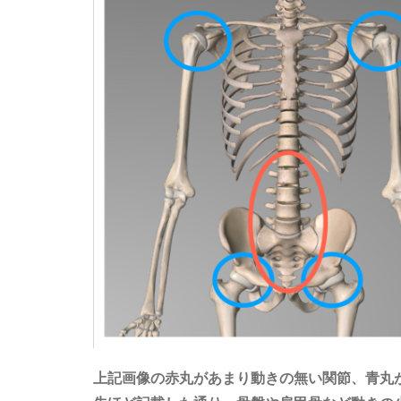
上記画像の赤丸があまり動きの無い関節、青丸