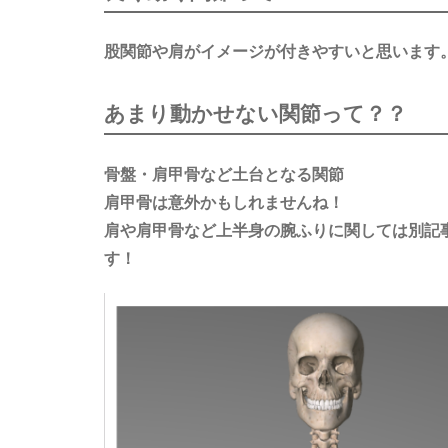
股関節や肩がイメージが付きやすいと思います
あまり動かせない関節って？？
骨盤・肩甲骨など土台となる関節
肩甲骨は意外かもしれませんね！
肩や肩甲骨など上半身の腕ふりに関しては別記
す！